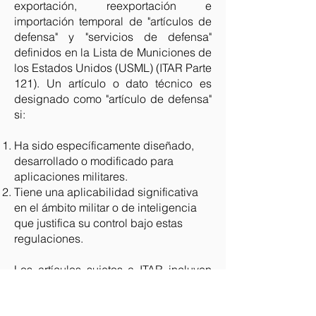
exportación, reexportación e
importación temporal de "artículos de
defensa" y "servicios de defensa"
definidos en la Lista de Municiones de
los Estados Unidos (USML) (ITAR Parte
121). Un artículo o dato técnico es
designado como "artículo de defensa"
si:
Ha sido específicamente diseñado,
desarrollado o modificado para
aplicaciones militares.
Tiene una aplicabilidad significativa
en el ámbito militar o de inteligencia
que justifica su control bajo estas
regulaciones.
Los artículos sujetos a ITAR incluyen
no solo equipos y sistemas físicos,
sino también datos técnicos